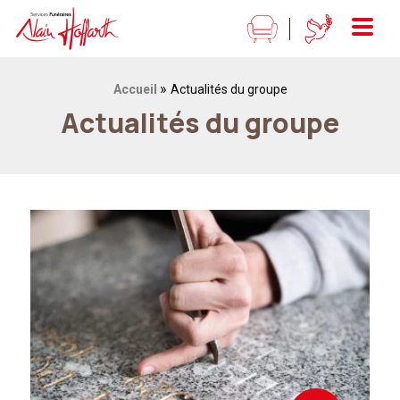
Alain Hoffarth Services funéraires
Menu
»
Fil d'Ariane :
Accueil
Actualités du groupe
Actualités du groupe