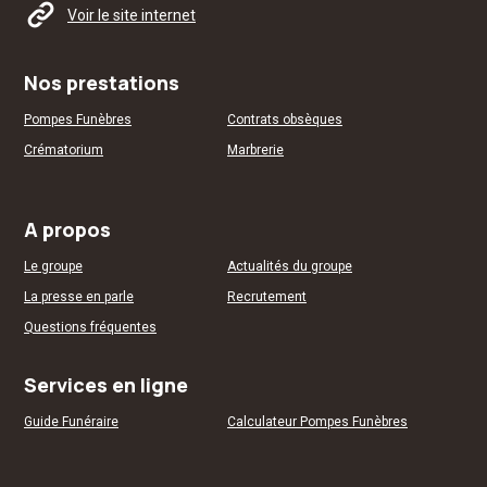
Voir le site internet
Nos prestations
Pompes Funèbres
Contrats obsèques
Crématorium
Marbrerie
A propos
Le groupe
Actualités du groupe
La presse en parle
Recrutement
Questions fréquentes
Services en ligne
Guide Funéraire
Calculateur Pompes Funèbres