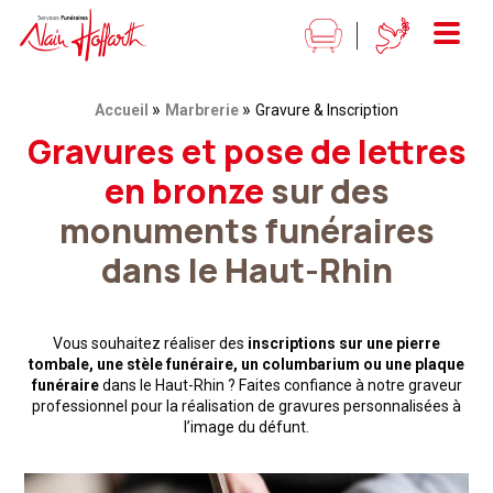
Alain Hoffarth Services funéraires
Menu
»
»
Fil d'Ariane :
Accueil
Marbrerie
Gravure & Inscription
Gravures et pose de lettres
en bronze
sur des
monuments funéraires
dans le Haut-Rhin
Vous souhaitez réaliser des
inscriptions sur une pierre
tombale, une stèle funéraire, un columbarium ou une plaque
funéraire
dans
le Haut-Rhin ? Faites confiance à notre graveur
professionnel pour la réalisation de gravures personnalisées à
l’image du défunt.