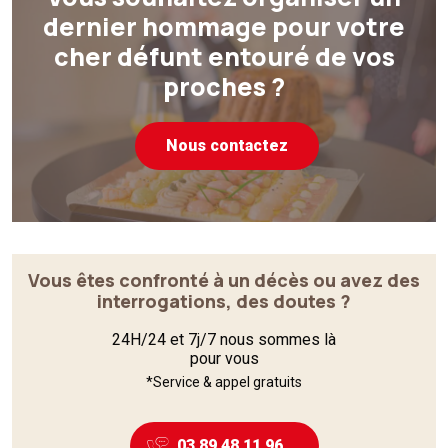
dernier hommage pour votre
cher défunt entouré de vos
proches ?
Nous contactez
Vous êtes confronté à un décès ou avez des
interrogations, des doutes ?
24H/24 et 7j/7 nous sommes là
pour vous
*Service & appel gratuits
03 89 48 11 96