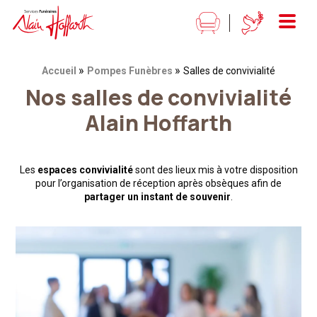
Alain Hoffarth Services funéraires
Menu
»
»
Fil d'Ariane :
Accueil
Pompes Funèbres
Salles de convivialité
Nos salles de convivialité
Alain Hoffarth
Les
espaces convivialité
sont des lieux mis à votre disposition
pour l’organisation de réception après obsèques afin de
partager un instant de souvenir
.