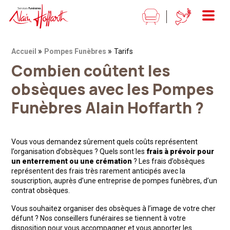
Alain Hoffarth Services funéraires
Menu
»
»
Fil d'Ariane :
Accueil
Pompes Funèbres
Tarifs
Combien coûtent les
obsèques avec les Pompes
Funèbres Alain Hoffarth ?
Vous vous demandez sûrement quels coûts représentent
l’organisation d’obsèques ? Quels sont les
frais à prévoir pour
un enterrement ou une crémation
? Les frais d’obsèques
représentent des frais très rarement anticipés avec la
souscription, auprès d’une entreprise de pompes funèbres, d’un
contrat obsèques.
Vous souhaitez organiser des obsèques à l’image de votre cher
défunt ? Nos conseillers funéraires se tiennent à votre
disposition pour vous accompagner et vous apporter les