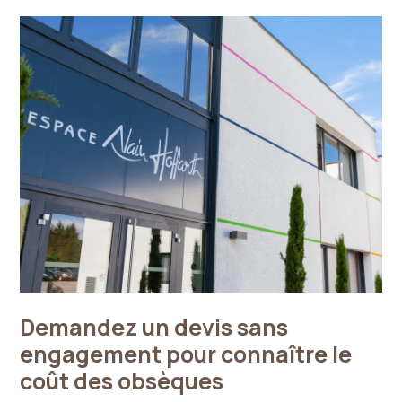
Demandez un devis sans
engagement pour connaître le
coût des obsèques