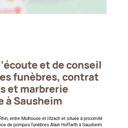
d’écoute et de conseil
es funèbres, contrat
s et marbrerie
re à Sausheim
hin, entre Mulhouse et Illzach et située à proximité
ence de pompes funèbres Alain Hoffarth à Sausheim