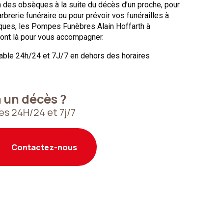
on des obsèques à la suite du décès d’un proche, pour
arbrerie funéraire ou pour prévoir vos funérailles à
èques, les Pompes Funèbres Alain Hoffarth à
ont là pour vous accompagner.
nable 24h/24 et 7J/7 en dehors des horaires
à un décès ?
s 24H/24 et 7j/7
Contactez-nous