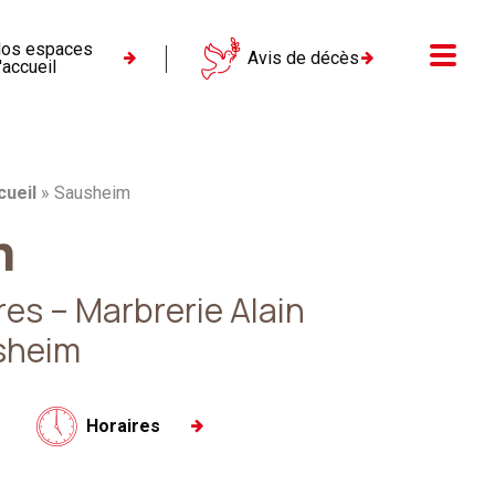
os espaces
Menu
Avis de décès
'accueil
cueil
»
Sausheim
m
s – Marbrerie Alain
sheim
Horaires