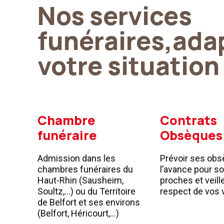
Nos services
funéraires,ada
votre situation
Chambre
Contrats
funéraire
Obsèques
Admission dans les
Prévoir ses obs
chambres funéraires du
l’avance pour s
Haut-Rhin (Sausheim,
proches et veill
Soultz,…) ou du Territoire
respect de vos 
de Belfort et ses environs
(Belfort, Héricourt,...)