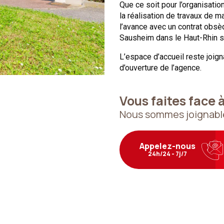
Que ce soit pour l’organisati
la réalisation de travaux de m
l’avance avec un contrat obs
Sausheim dans le Haut-Rhin s
L’espace d’accueil reste joig
d’ouverture de l’agence.
Vous faites face 
Nous sommes joignable
Appelez-nous
24h/24 - 7j/7