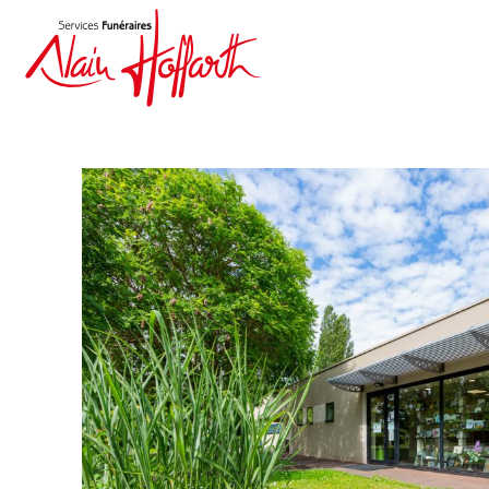
Alain Hoffarth Services funéraires