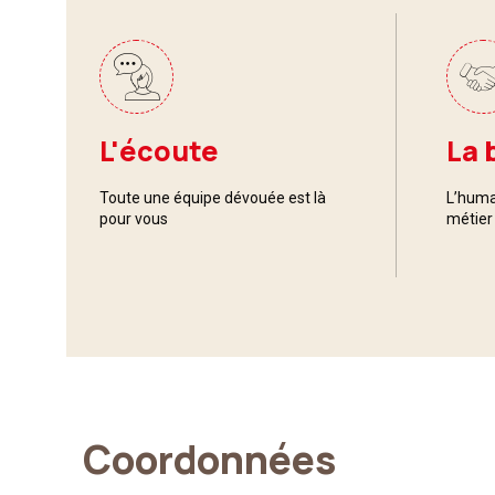
L'écoute
La 
Toute une équipe dévouée est là
L’huma
pour vous
métier
Coordonnées