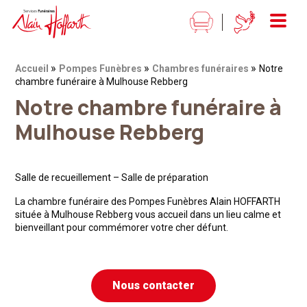
Alain Hoffarth Services funéraires
Menu
»
»
»
Fil d'Ariane :
Accueil
Pompes Funèbres
Chambres funéraires
Notre
chambre funéraire à Mulhouse Rebberg
Notre chambre funéraire à
Mulhouse Rebberg
Salle de recueillement – Salle de préparation
La chambre funéraire des Pompes Funèbres Alain HOFFARTH
située à Mulhouse Rebberg vous accueil dans un lieu calme et
bienveillant pour commémorer votre cher défunt.
Nous contacter