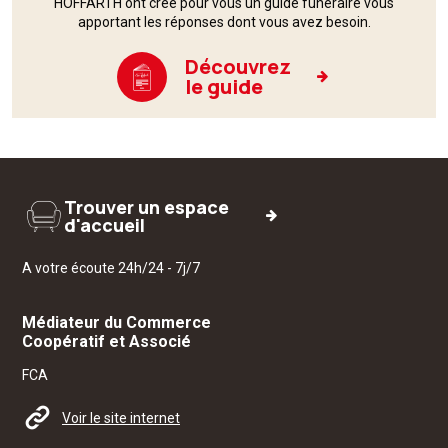
HOFFARTH ont créé pour vous un guide funéraire vous
apportant les réponses dont vous avez besoin.
Découvrez
le guide
Trouver un espace
d'accueil
A votre écoute 24h/24 - 7j/7
Médiateur du Commerce
Coopératif et Associé
FCA
Voir le site internet