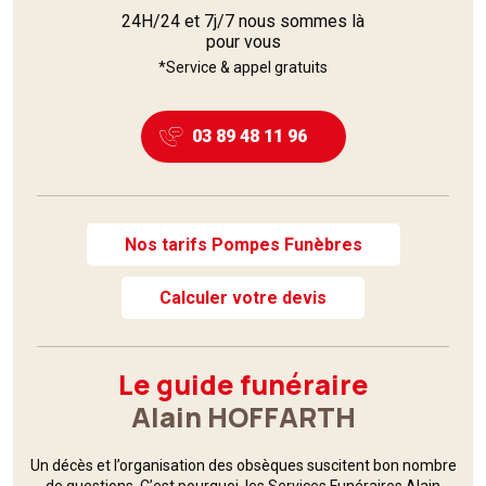
24H/24 et 7j/7 nous sommes là
pour vous
*Service & appel gratuits
03 89 48 11 96
Nos tarifs Pompes Funèbres
Calculer votre devis
Le guide funéraire
Alain HOFFARTH
Un décès et l’organisation des obsèques suscitent bon nombre
de questions. C’est pourquoi,
les Services Funéraires
Alain